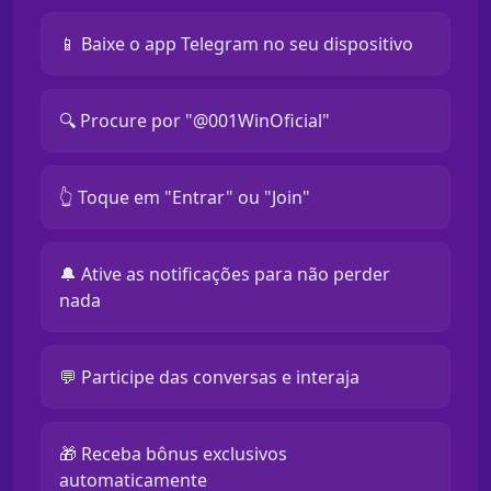
📱 Baixe o app Telegram no seu dispositivo
🔍 Procure por "@001WinOficial"
👆 Toque em "Entrar" ou "Join"
🔔 Ative as notificações para não perder
nada
💬 Participe das conversas e interaja
🎁 Receba bônus exclusivos
automaticamente