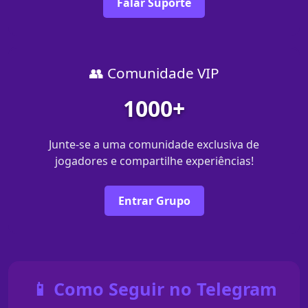
Falar Suporte
👥 Comunidade VIP
1000+
Junte-se a uma comunidade exclusiva de
jogadores e compartilhe experiências!
Entrar Grupo
📱 Como Seguir no Telegram