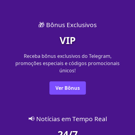
🎁 Bônus Exclusivos
VIP
Receba bônus exclusivos do Telegram,
promoções especiais e códigos promocionais
únicos!
Ver Bônus
📢 Notícias em Tempo Real
24/7