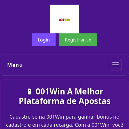
Login
Registrar-se
Menu
📱 001Win A Melhor
Plataforma de Apostas
Cadastre-se na 001Win para ganhar bônus no
cadastro e em cada recarga. Com a 001Win, você