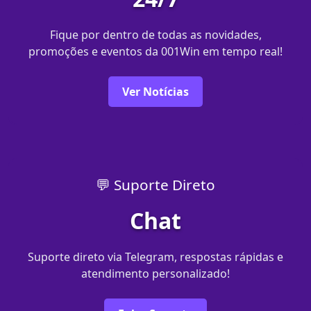
Fique por dentro de todas as novidades,
promoções e eventos da 001Win em tempo real!
Ver Notícias
💬 Suporte Direto
Chat
Suporte direto via Telegram, respostas rápidas e
atendimento personalizado!