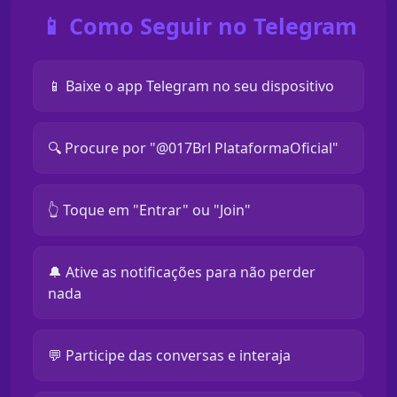
📱 Como Seguir no Telegram
📱 Baixe o app Telegram no seu dispositivo
🔍 Procure por "@017Brl PlataformaOficial"
👆 Toque em "Entrar" ou "Join"
🔔 Ative as notificações para não perder
nada
💬 Participe das conversas e interaja