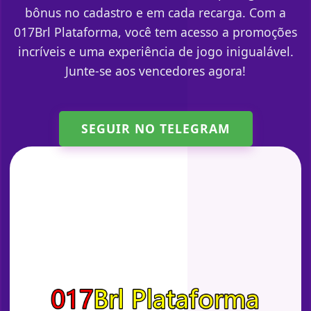
bônus no cadastro e em cada recarga. Com a
017Brl Plataforma, você tem acesso a promoções
incríveis e uma experiência de jogo inigualável.
Junte-se aos vencedores agora!
SEGUIR NO TELEGRAM