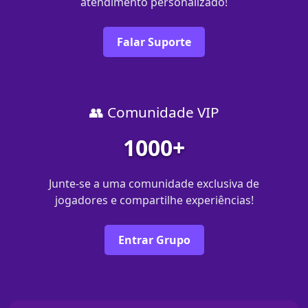
atendimento personalizado!
Falar Suporte
👥 Comunidade VIP
1000+
Junte-se a uma comunidade exclusiva de
jogadores e compartilhe experiências!
Entrar Grupo