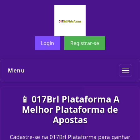
Login
Registrar-se
Menu
📱 017Brl Plataforma A
Melhor Plataforma de
Apostas
Cadastre-se na 017Brl Plataforma para ganhar