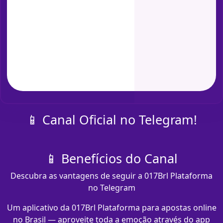
📱 Canal Oficial no Telegram!
📱 Benefícios do Canal
Descubra as vantagens de seguir a 017Brl Plataforma
no Telegram
Um aplicativo da 017Brl Plataforma para apostas online
no Brasil — aproveite toda a emoção através do app