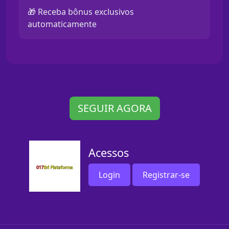
🎁 Receba bônus exclusivos
automaticamente
SEGUIR AGORA
Acessos
Login
Registrar-se