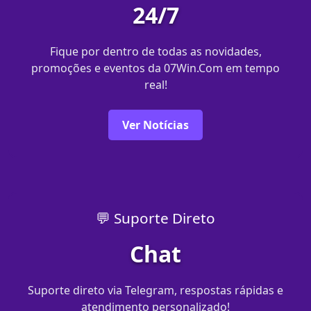
24/7
Fique por dentro de todas as novidades,
promoções e eventos da 07Win.Com em tempo
real!
Ver Notícias
💬 Suporte Direto
Chat
Suporte direto via Telegram, respostas rápidas e
atendimento personalizado!