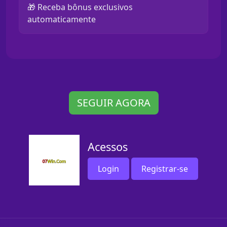
🎁 Receba bônus exclusivos
automaticamente
SEGUIR AGORA
Acessos
Login
Registrar-se