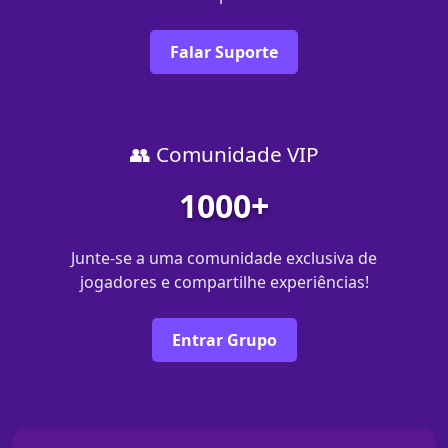
Falar Suporte
👥 Comunidade VIP
1000+
Junte-se a uma comunidade exclusiva de
jogadores e compartilhe experiências!
Entrar Grupo