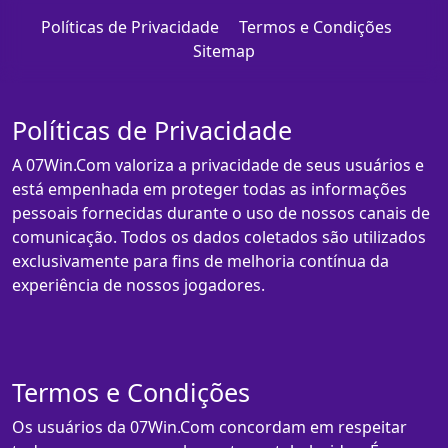
Políticas de Privacidade
Termos e Condições
Sitemap
Políticas de Privacidade
A 07Win.Com valoriza a privacidade de seus usuários e
está empenhada em proteger todas as informações
pessoais fornecidas durante o uso de nossos canais de
comunicação. Todos os dados coletados são utilizados
exclusivamente para fins de melhoria contínua da
experiência de nossos jogadores.
Termos e Condições
Os usuários da 07Win.Com concordam em respeitar