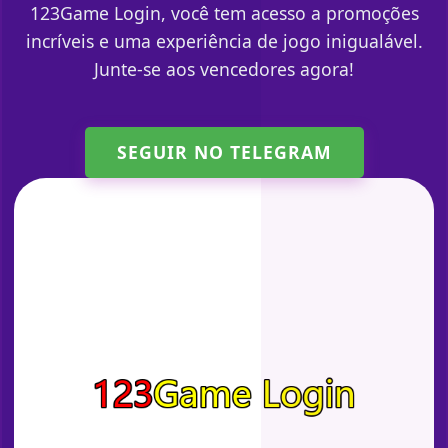
123Game Login, você tem acesso a promoções
incríveis e uma experiência de jogo inigualável.
Junte-se aos vencedores agora!
SEGUIR NO TELEGRAM