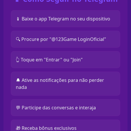
📱 Baixe o app Telegram no seu dispositivo
🔍 Procure por "@123Game LoginOficial"
👆 Toque em "Entrar" ou "Join"
🔔 Ative as notificações para não perder
nada
💬 Participe das conversas e interaja
🎁 Receba bônus exclusivos