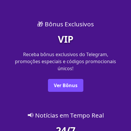
🎁 Bônus Exclusivos
VIP
Receba bônus exclusivos do Telegram,
promoções especiais e códigos promocionais
únicos!
Ver Bônus
📢 Notícias em Tempo Real
24/7