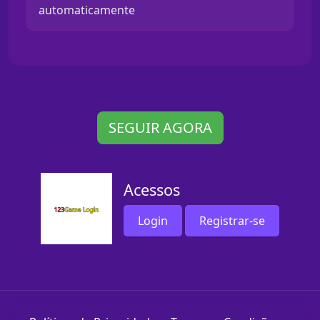
automaticamente
SEGUIR AGORA
Acessos
Login
Registrar-se