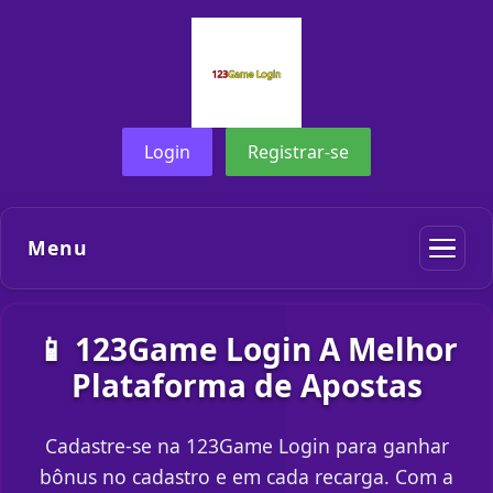
Login
Registrar-se
Menu
📱 123Game Login A Melhor
Plataforma de Apostas
Cadastre-se na 123Game Login para ganhar
bônus no cadastro e em cada recarga. Com a