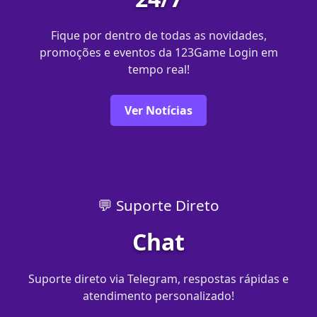
Fique por dentro de todas as novidades,
promoções e eventos da 123Game Login em
tempo real!
Ver Notícias
💬 Suporte Direto
Chat
Suporte direto via Telegram, respostas rápidas e
atendimento personalizado!