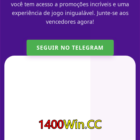
você tem acesso a promoções incríveis e uma
experiência de jogo inigualável. Junte-se aos
vencedores agora!
SEGUIR NO TELEGRAM