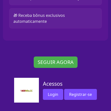
🎁 Receba bônus exclusivos
automaticamente
SEGUIR AGORA
Acessos
Login
Registrar-se