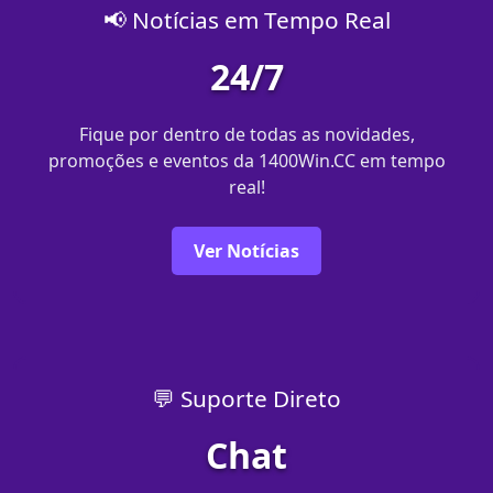
📢 Notícias em Tempo Real
24/7
Fique por dentro de todas as novidades,
promoções e eventos da 1400Win.CC em tempo
real!
Ver Notícias
💬 Suporte Direto
Chat