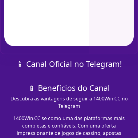
📱 Canal Oficial no Telegram!
📱 Benefícios do Canal
Descubra as vantagens de seguir a 1400Win.CC no
Telegram
1400Win.CC se como uma das plataformas mais
completas e confiáveis. Com uma oferta
impressionante de jogos de cassino, apostas