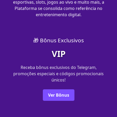
esportivas, slots, jogos ao vivo e muito mais, a
Plataforma se consolida como referência no
entretenimento digital.
🎁 Bônus Exclusivos
VIP
Receba bônus exclusivos do Telegram,
promoções especiais e códigos promocionais
únicos!
Ver Bônus