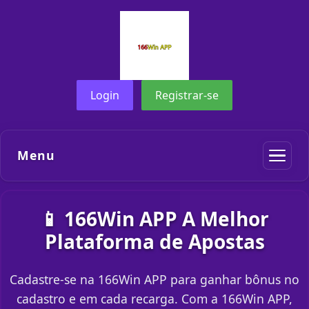
Login
Registrar-se
Menu
📱 166Win APP A Melhor
Plataforma de Apostas
Cadastre-se na 166Win APP para ganhar bônus no
cadastro e em cada recarga. Com a 166Win APP,