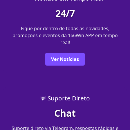
24/7
Fique por dentro de todas as novidades,
promoções e eventos da 166Win APP em tempo
real!
Ver Notícias
💬 Suporte Direto
Chat
Suporte direto via Telegram, respostas rápidas e