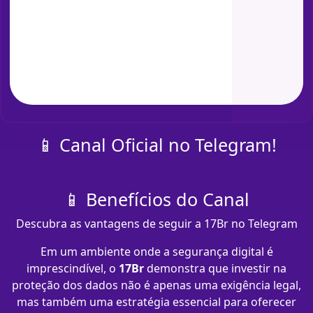
📱 Canal Oficial no Telegram!
📱 Benefícios do Canal
Descubra as vantagens de seguir a 17Br no Telegram
Em um ambiente onde a segurança digital é
imprescindível, o
17Br
demonstra que investir na
proteção dos dados não é apenas uma exigência legal,
mas também uma estratégia essencial para oferecer