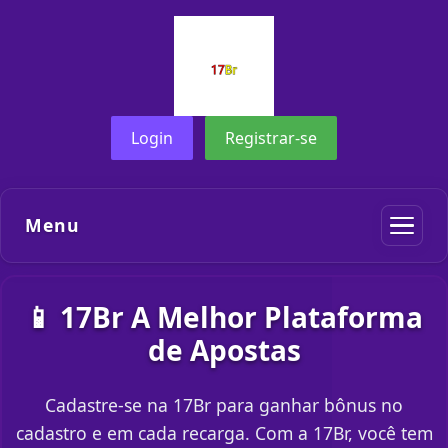
Login
Registrar-se
Menu
📱 17Br A Melhor Plataforma
de Apostas
Cadastre-se na 17Br para ganhar bônus no
cadastro e em cada recarga. Com a 17Br, você tem