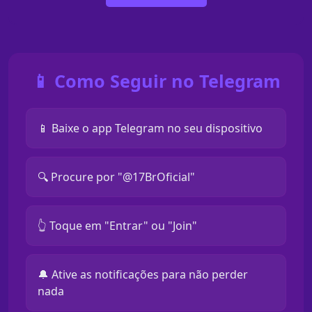
📱 Como Seguir no Telegram
📱 Baixe o app Telegram no seu dispositivo
🔍 Procure por "@17BrOficial"
👆 Toque em "Entrar" ou "Join"
🔔 Ative as notificações para não perder
nada