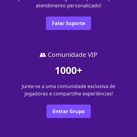
atendimento personalizado!
Falar Suporte
👥 Comunidade VIP
1000+
Junte-se a uma comunidade exclusiva de
jogadores e compartilhe experiências!
Entrar Grupo