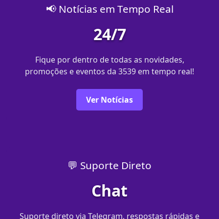
📢 Notícias em Tempo Real
24/7
Fique por dentro de todas as novidades,
promoções e eventos da 3539 em tempo real!
Ver Notícias
💬 Suporte Direto
Chat
Suporte direto via Telegram, respostas rápidas e