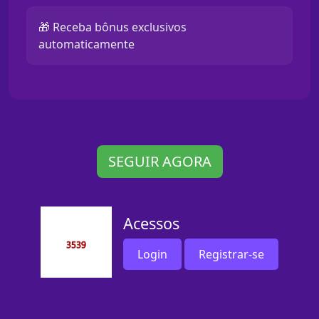
🎁 Receba bônus exclusivos
automaticamente
SEGUIR AGORA
Acessos
Login
Registrar-se