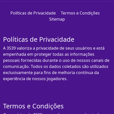
Políticas de Privacidade
Termos e Condições
Sitemap
Políticas de Privacidade
A 3539 valoriza a privacidade de seus usuários e está
empenhada em proteger todas as informações
pessoais fornecidas durante o uso de nossos canais de
comunicação. Todos os dados coletados são utilizados
exclusivamente para fins de melhoria contínua da
experiência de nossos jogadores.
Termos e Condições