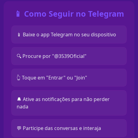
📱 Como Seguir no Telegram
📱 Baixe o app Telegram no seu dispositivo
🔍 Procure por "@3539Oficial"
👆 Toque em "Entrar" ou "Join"
🔔 Ative as notificações para não perder
nada
💬 Participe das conversas e interaja