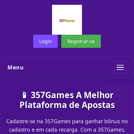
Login
Registrar-se
Menu
📱 357Games A Melhor
Plataforma de Apostas
Cadastre-se na 357Games para ganhar bônus no
cadastro e em cada recarga. Com a 357Games,