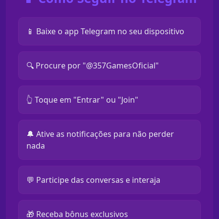
📱 Baixe o app Telegram no seu dispositivo
🔍 Procure por "@357GamesOficial"
👆 Toque em "Entrar" ou "Join"
🔔 Ative as notificações para não perder
nada
💬 Participe das conversas e interaja
🎁 Receba bônus exclusivos