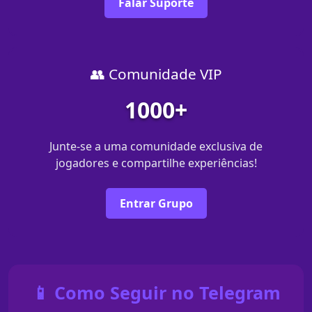
Falar Suporte
👥 Comunidade VIP
1000+
Junte-se a uma comunidade exclusiva de
jogadores e compartilhe experiências!
Entrar Grupo
📱 Como Seguir no Telegram