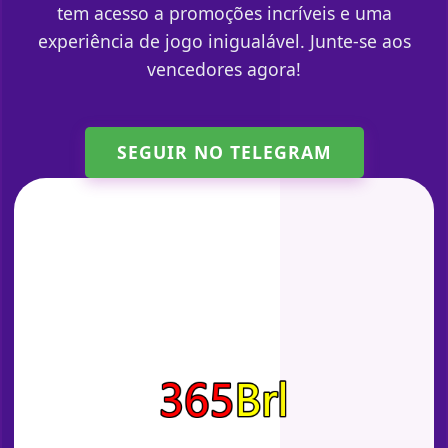
tem acesso a promoções incríveis e uma
experiência de jogo inigualável. Junte-se aos
vencedores agora!
SEGUIR NO TELEGRAM