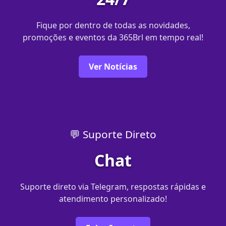
Fique por dentro de todas as novidades,
promoções e eventos da 365Brl em tempo real!
Ver Notícias
💬 Suporte Direto
Chat
Suporte direto via Telegram, respostas rápidas e
atendimento personalizado!