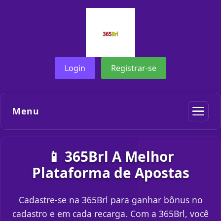
Login
Registrar-se
Menu
📱 365Brl A Melhor
Plataforma de Apostas
Cadastre-se na 365Brl para ganhar bônus no
cadastro e em cada recarga. Com a 365Brl, você