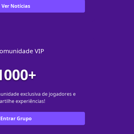
Ver Notícias
Comunidade VIP
1000+
unidade exclusiva de jogadores e
rtilhe experiências!
Entrar Grupo