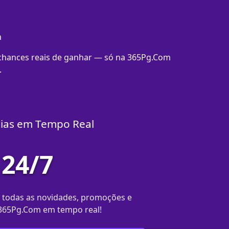
m
 chances reais de ganhar — só na 365Pg.Com
.
cias em Tempo Real
24/7
e todas as novidades, promoções e
365Pg.Com em tempo real!