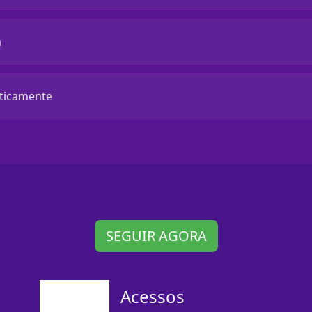
a
aticamente
SEGUIR AGORA
Acessos