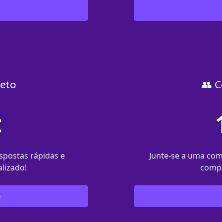
reto
👥 
t
espostas rápidas e
Junte-se a uma com
lizado!
compa
e