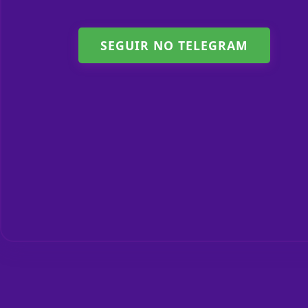
SEGUIR NO TELEGRAM