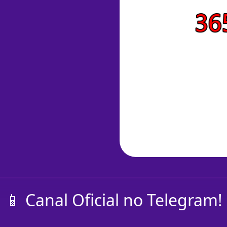
📱 Canal Oficial no Telegram!