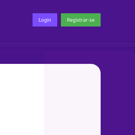
Login
Registrar-se