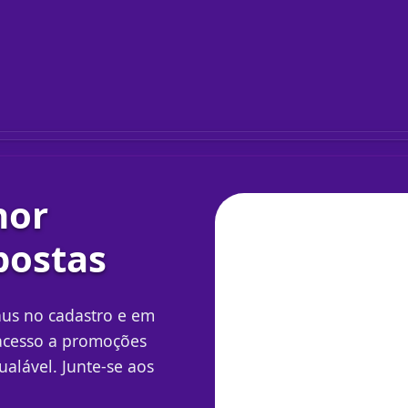
hor
postas
us no cadastro e em
acesso a promoções
ualável. Junte-se aos