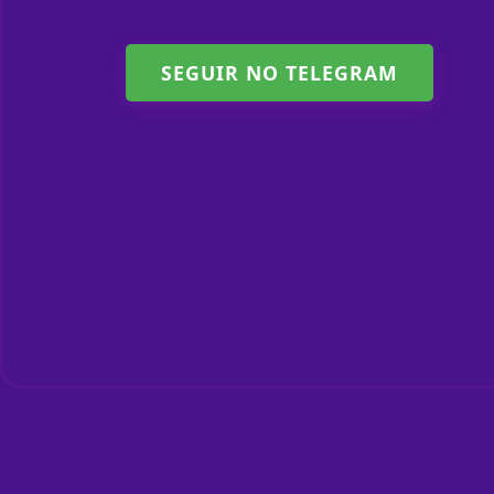
SEGUIR NO TELEGRAM