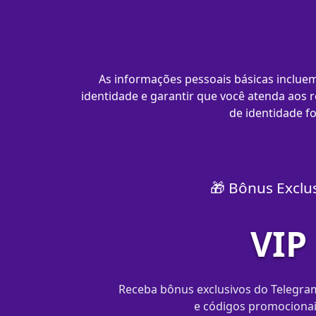
As informações pessoais básicas incluem
identidade e garantir que você atenda aos
de identidade fo
🎁 Bônus Exclu
VIP
Receba bônus exclusivos do Telegra
e códigos promocionai