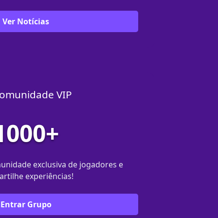
Ver Notícias
Comunidade VIP
1000+
unidade exclusiva de jogadores e
rtilhe experiências!
Entrar Grupo