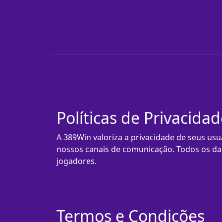
Políticas de Privacida
A 389Win valoriza a privacidade de seus us
nossos canais de comunicação. Todos os dad
jogadores.
Termos e Condições