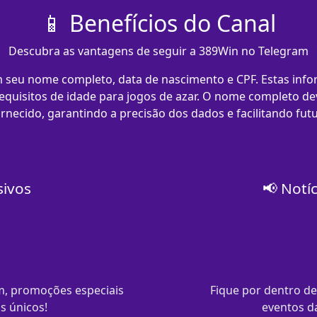
📱 Benefícios do Canal
Descubra as vantagens de seguir a 389Win no Telegram
 seu nome completo, data de nascimento e CPF. Estas infor
 requisitos de idade para jogos de azar. O nome completo
rnecido, garantindo a precisão dos dados e facilitando futu
sivos
📢 Notí
m, promoções especiais
Fique por dentro d
s únicos!
eventos d