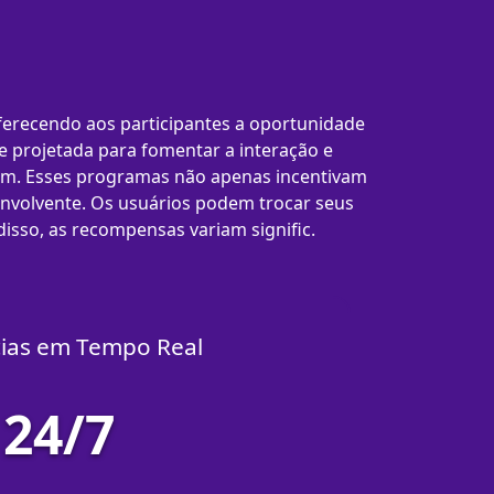
erecendo aos participantes a oportunidade
te projetada para fomentar a interação e
am. Esses programas não apenas incentivam
envolvente. Os usuários podem trocar seus
isso, as recompensas variam signific.
cias em Tempo Real
24/7