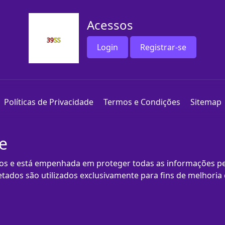
Acessos
Login
Registrar-se
Políticas de Privacidade
Termos e Condições
Sitemap
de
rios e está empenhada em proteger todas as informações p
tados são utilizados exclusivamente para fins de melhoria