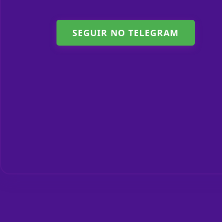
SEGUIR NO TELEGRAM