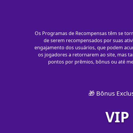
Os Programas de Recompensas têm se torna
de serem recompensados por suas ativi
engajamento dos usuários, que podem acum
os jogadores a retornarem ao site, mas t
pontos por prêmios, bônus ou até mes
🎁 Bônus Exclu
VIP