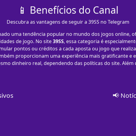
📱 Benefícios do Canal
Descubra as vantagens de seguir a 39SS no Telegram
do uma tendência popular no mundo dos jogos online, of
dades de jogo. No site
39SS
, essa categoria é especialmen
ular pontos ou créditos a cada aposta ou jogo que realiz
ambém proporcionam uma experiência mais gratificante e 
mo dinheiro real, dependendo das políticas do site. Além d
sivos
📢 Notí