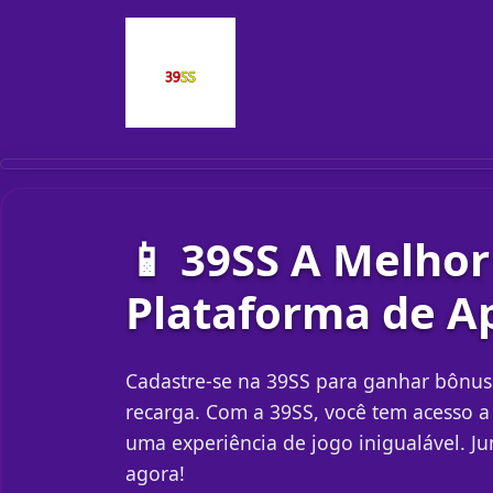
📱 39SS A Melhor
Plataforma de A
Cadastre-se na 39SS para ganhar bônus
recarga. Com a 39SS, você tem acesso a
uma experiência de jogo inigualável. J
agora!