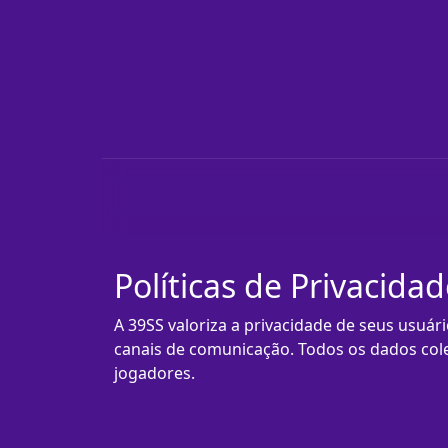
Políticas de Privacida
A 39SS valoriza a privacidade de seus usuá
canais de comunicação. Todos os dados cole
jogadores.