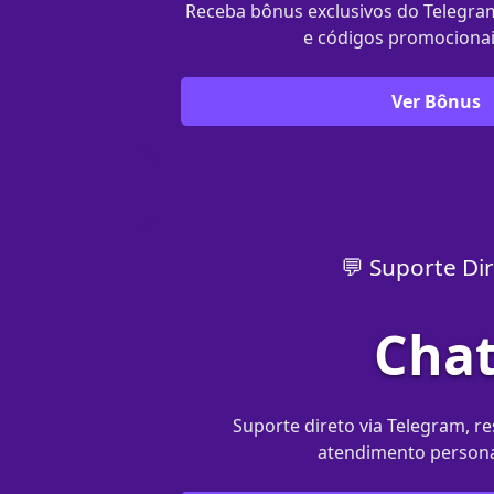
Receba bônus exclusivos do Telegra
e códigos promocionai
Ver Bônus
💬 Suporte Di
Cha
Suporte direto via Telegram, r
atendimento persona