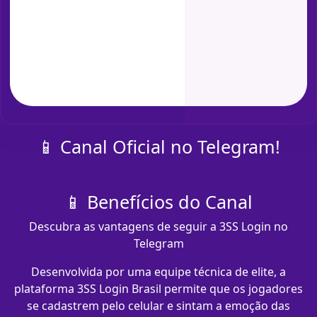
📱 Canal Oficial no Telegram!
📱 Benefícios do Canal
Descubra as vantagens de seguir a 3SS Login no
Telegram
Desenvolvida por uma equipe técnica de elite, a
plataforma 3SS Login Brasil permite que os jogadores
se cadastrem pelo celular e sintam a emoção das