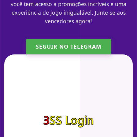
você tem acesso a promoções incríveis e uma
experiência de jogo inigualável. Junte-se aos
vencedores agora!
SEGUIR NO TELEGRAM