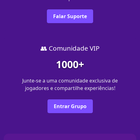
Falar Suporte
👥 Comunidade VIP
1000+
Junte-se a uma comunidade exclusiva de
jogadores e compartilhe experiências!
Entrar Grupo