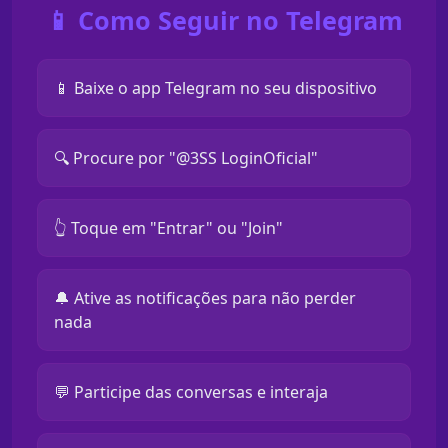
📱 Como Seguir no Telegram
📱 Baixe o app Telegram no seu dispositivo
🔍 Procure por "@3SS LoginOficial"
👆 Toque em "Entrar" ou "Join"
🔔 Ative as notificações para não perder
nada
💬 Participe das conversas e interaja