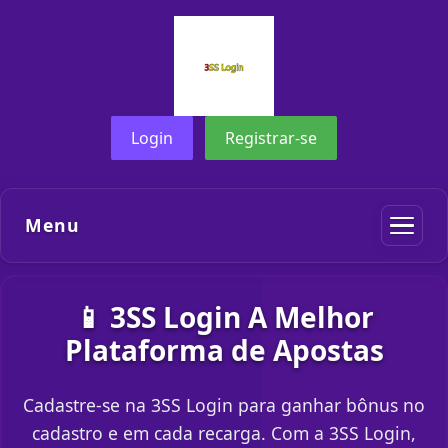
Login
Registrar-se
Menu
📱 3SS Login A Melhor
Plataforma de Apostas
Cadastre-se na 3SS Login para ganhar bônus no
cadastro e em cada recarga. Com a 3SS Login,