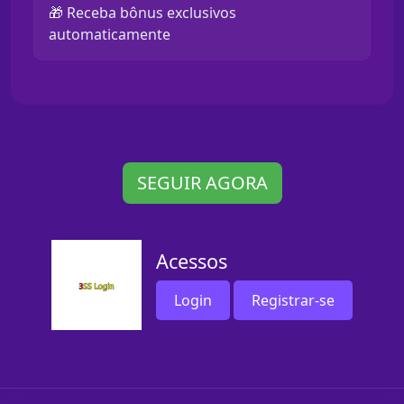
🎁 Receba bônus exclusivos
automaticamente
SEGUIR AGORA
Acessos
Login
Registrar-se