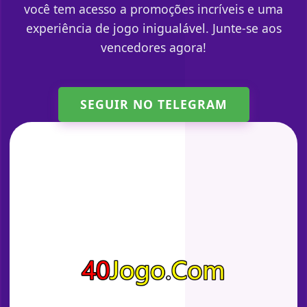
você tem acesso a promoções incríveis e uma
experiência de jogo inigualável. Junte-se aos
vencedores agora!
SEGUIR NO TELEGRAM