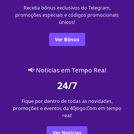
Receba bônus exclusivos do Telegram,
promoções especiais e códigos promocionais
únicos!
Ver Bônus
📢 Notícias em Tempo Real
24/7
Fique por dentro de todas as novidades,
promoções e eventos da 40Jogo.Com em tempo
real!
Ver Notícias