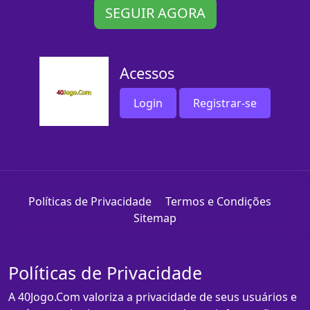
SEGUIR AGORA
Acessos
Login
Registrar-se
Políticas de Privacidade
Termos e Condições
Sitemap
Políticas de Privacidade
A 40Jogo.Com valoriza a privacidade de seus usuários e