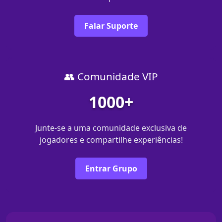
Falar Suporte
👥 Comunidade VIP
1000+
Junte-se a uma comunidade exclusiva de
jogadores e compartilhe experiências!
Entrar Grupo