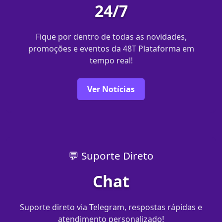
24/7
Fique por dentro de todas as novidades,
promoções e eventos da 48T Plataforma em
tempo real!
Ver Notícias
💬 Suporte Direto
Chat
Suporte direto via Telegram, respostas rápidas e
atendimento personalizado!