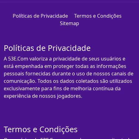
Políticas de Privacidade
Termos e Condições
Sitemap
Políticas de Privacidade
A 53E.Com valoriza a privacidade de seus usuários e
está empenhada em proteger todas as informações
pessoais fornecidas durante o uso de nossos canais de
comunicação. Todos os dados coletados são utilizados
exclusivamente para fins de melhoria contínua da
experiência de nossos jogadores.
Termos e Condições