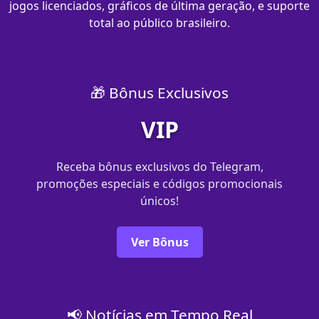
jogos licenciados, gráficos de última geração, e suporte
total ao público brasileiro.
🎁 Bônus Exclusivos
VIP
Receba bônus exclusivos do Telegram,
promoções especiais e códigos promocionais
únicos!
Ver Bônus
📢 Notícias em Tempo Real