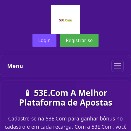
Login
Registrar-se
Menu
📱 53E.Com A Melhor
Plataforma de Apostas
Cadastre-se na 53E.Com para ganhar bônus no
cadastro e em cada recarga. Com a 53E.Com, você