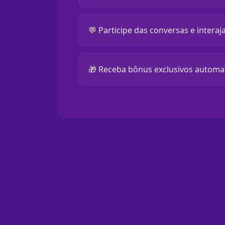
💬 Participe das conversas e interaj
🎁 Receba bônus exclusivos autom