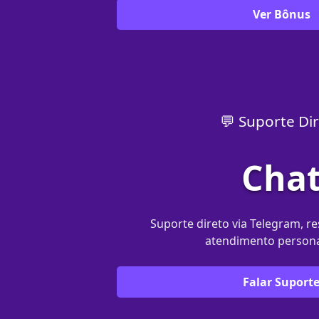
Ver Bônus
💬 Suporte Di
Cha
Suporte direto via Telegram, r
atendimento persona
Falar Suport