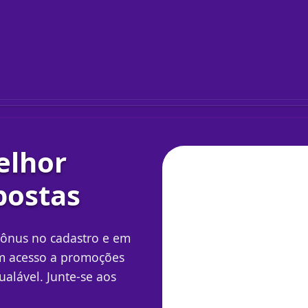
elhor
postas
bônus no cadastro e em
em acesso a promoções
ualável. Junte-se aos