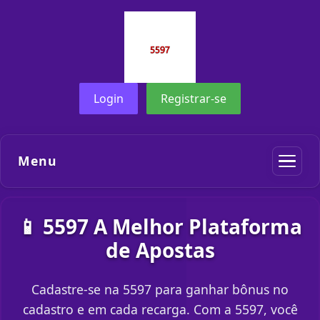
Login
Registrar-se
Menu
📱 5597 A Melhor Plataforma
de Apostas
Cadastre-se na 5597 para ganhar bônus no
cadastro e em cada recarga. Com a 5597, você