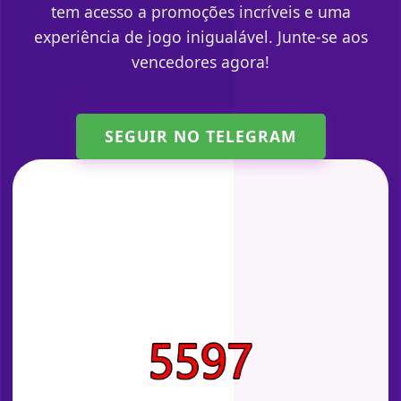
tem acesso a promoções incríveis e uma
experiência de jogo inigualável. Junte-se aos
vencedores agora!
SEGUIR NO TELEGRAM