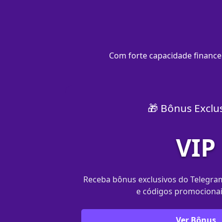
Com forte capacidade financei
🎁 Bônus Exclu
VIP
Receba bônus exclusivos do Telegra
e códigos promocionai
Ver Bônus