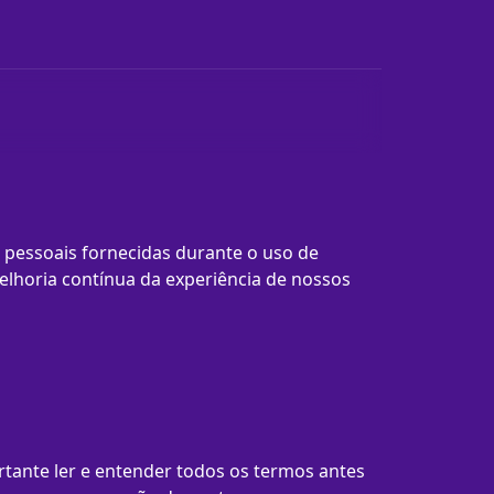
 pessoais fornecidas durante o uso de
elhoria contínua da experiência de nossos
tante ler e entender todos os termos antes