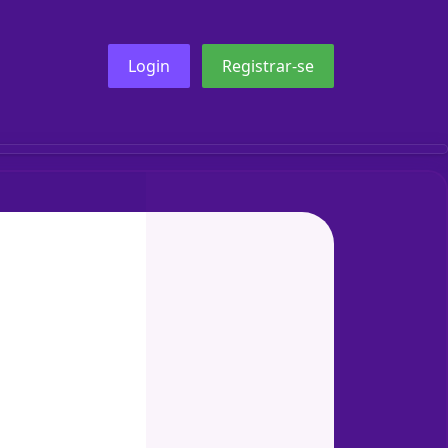
Login
Registrar-se