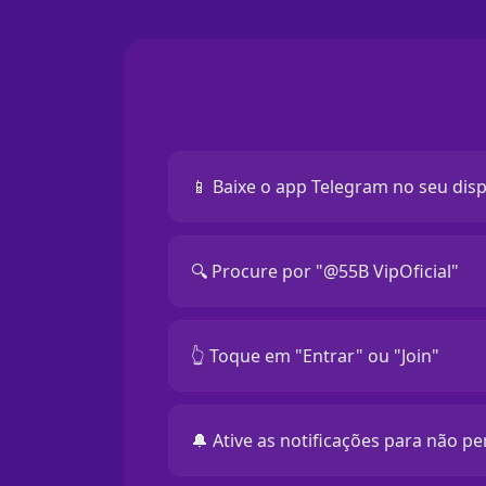
📱 Baixe o app Telegram no seu disp
🔍 Procure por "@55B VipOficial"
👆 Toque em "Entrar" ou "Join"
🔔 Ative as notificações para não p