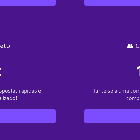
reto
👥 
t
espostas rápidas e
Junte-se a uma com
lizado!
compa
e