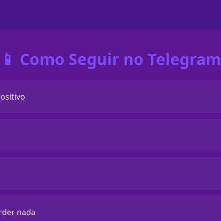
📱 Como Seguir no Telegram
ositivo
erder nada