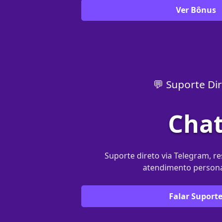
Ver Bônus
💬 Suporte Di
Cha
Suporte direto via Telegram, r
atendimento persona
Falar Suport