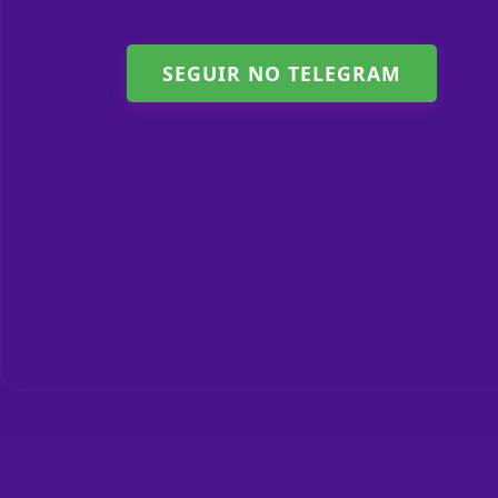
SEGUIR NO TELEGRAM