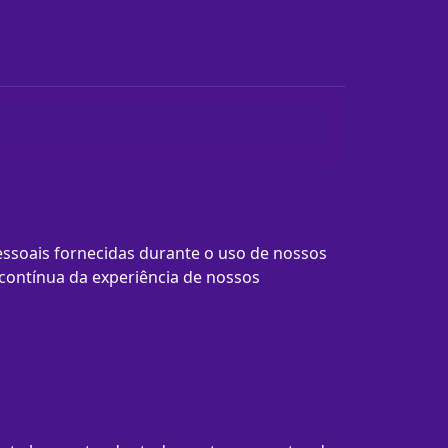
essoais fornecidas durante o uso de nossos
 contínua da experiência de nossos