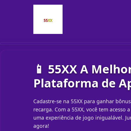
📱 55XX A Melho
Plataforma de A
Cadastre-se na 55XX para ganhar bônus
recarga. Com a 55XX, você tem acesso a
uma experiência de jogo inigualável. J
agora!