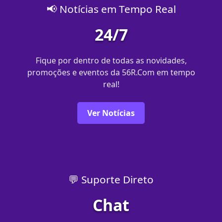
📢 Notícias em Tempo Real
24/7
Fique por dentro de todas as novidades,
promoções e eventos da 56R.Com em tempo
real!
Ver Notícias
💬 Suporte Direto
Chat