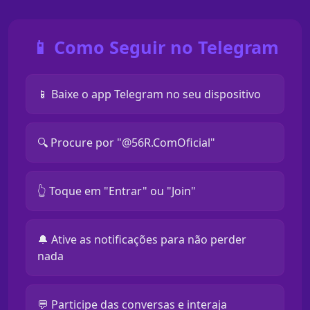
📱 Como Seguir no Telegram
📱 Baixe o app Telegram no seu dispositivo
🔍 Procure por "@56R.ComOficial"
👆 Toque em "Entrar" ou "Join"
🔔 Ative as notificações para não perder
nada
💬 Participe das conversas e interaja