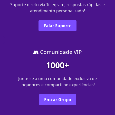
Suporte direto via Telegram, respostas rápidas e
atendimento personalizado!
Falar Suporte
👥 Comunidade VIP
1000+
Junte-se a uma comunidade exclusiva de
jogadores e compartilhe experiências!
Entrar Grupo