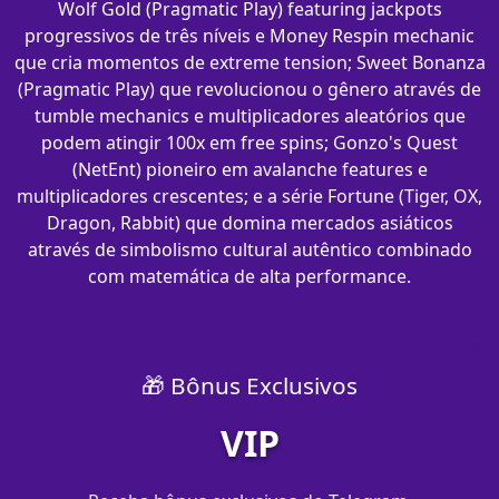
Wolf Gold (Pragmatic Play) featuring jackpots
progressivos de três níveis e Money Respin mechanic
que cria momentos de extreme tension; Sweet Bonanza
(Pragmatic Play) que revolucionou o gênero através de
tumble mechanics e multiplicadores aleatórios que
podem atingir 100x em free spins; Gonzo's Quest
(NetEnt) pioneiro em avalanche features e
multiplicadores crescentes; e a série Fortune (Tiger, OX,
Dragon, Rabbit) que domina mercados asiáticos
através de simbolismo cultural autêntico combinado
com matemática de alta performance.
🎁 Bônus Exclusivos
VIP