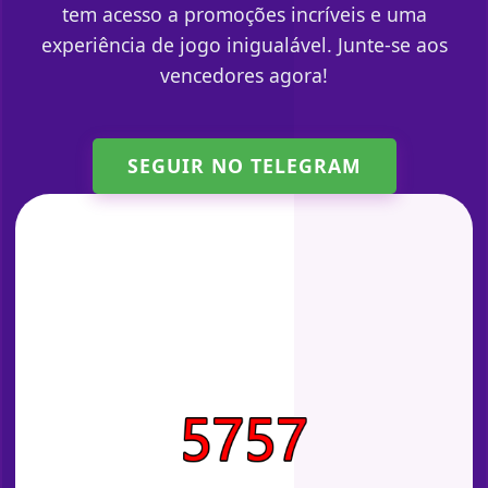
tem acesso a promoções incríveis e uma
experiência de jogo inigualável. Junte-se aos
vencedores agora!
SEGUIR NO TELEGRAM