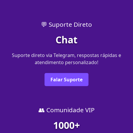
💬 Suporte Direto
Chat
Suporte direto via Telegram, respostas rápidas e
atendimento personalizado!
Falar Suporte
👥 Comunidade VIP
1000+