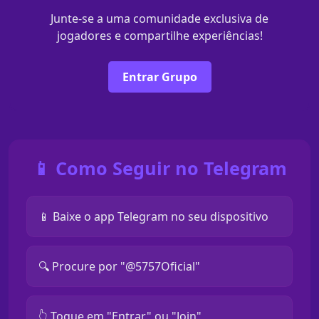
Junte-se a uma comunidade exclusiva de
jogadores e compartilhe experiências!
Entrar Grupo
📱 Como Seguir no Telegram
📱 Baixe o app Telegram no seu dispositivo
🔍 Procure por "@5757Oficial"
👆 Toque em "Entrar" ou "Join"