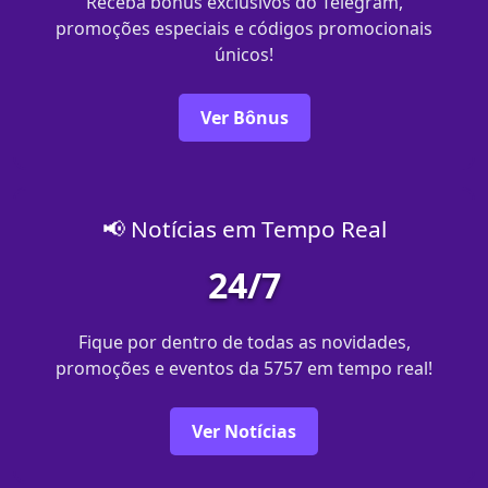
Receba bônus exclusivos do Telegram,
promoções especiais e códigos promocionais
únicos!
Ver Bônus
📢 Notícias em Tempo Real
24/7
Fique por dentro de todas as novidades,
promoções e eventos da 5757 em tempo real!
Ver Notícias