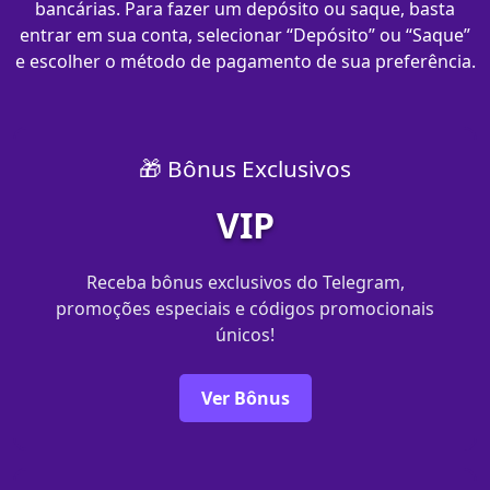
bancárias. Para fazer um depósito ou saque, basta
entrar em sua conta, selecionar “Depósito” ou “Saque”
e escolher o método de pagamento de sua preferência.
🎁 Bônus Exclusivos
VIP
Receba bônus exclusivos do Telegram,
promoções especiais e códigos promocionais
únicos!
Ver Bônus