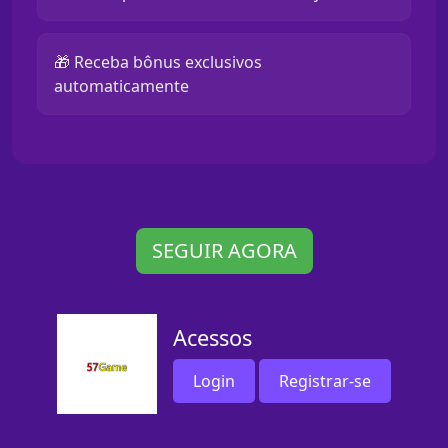
🎁 Receba bônus exclusivos
automaticamente
SEGUIR AGORA
Acessos
Login
Registrar-se