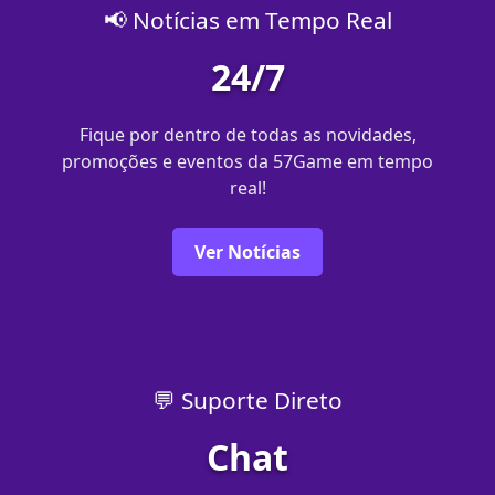
📢 Notícias em Tempo Real
24/7
Fique por dentro de todas as novidades,
promoções e eventos da 57Game em tempo
real!
Ver Notícias
💬 Suporte Direto
Chat