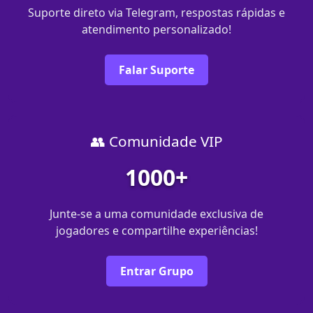
Suporte direto via Telegram, respostas rápidas e
atendimento personalizado!
Falar Suporte
👥 Comunidade VIP
1000+
Junte-se a uma comunidade exclusiva de
jogadores e compartilhe experiências!
Entrar Grupo