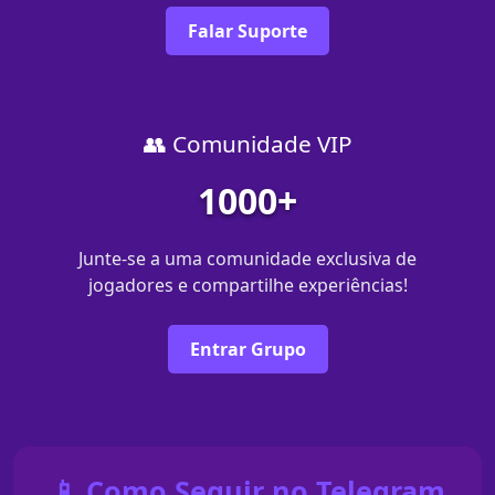
Falar Suporte
👥 Comunidade VIP
1000+
Junte-se a uma comunidade exclusiva de
jogadores e compartilhe experiências!
Entrar Grupo
📱 Como Seguir no Telegram