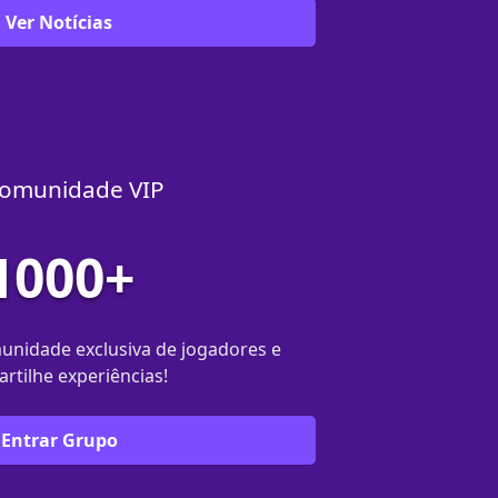
Ver Notícias
Comunidade VIP
1000+
unidade exclusiva de jogadores e
rtilhe experiências!
Entrar Grupo