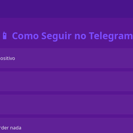
📱 Como Seguir no Telegram
ositivo
erder nada