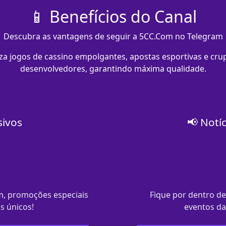
📱 Benefícios do Canal
Descubra as vantagens de seguir a 5CC.Com no Telegram
za jogos de cassino empolgantes, apostas esportivas e cru
desenvolvedores, garantindo máxima qualidade.
sivos
📢 Notí
m, promoções especiais
Fique por dentro d
s únicos!
eventos da