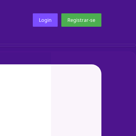
Login
Registrar-se