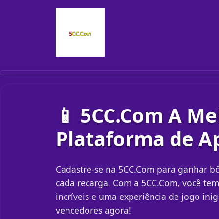
📱 5CC.Com A Me
Plataforma de A
Cadastre-se na 5CC.Com para ganhar b
cada recarga. Com a 5CC.Com, você te
incríveis e uma experiência de jogo inig
vencedores agora!