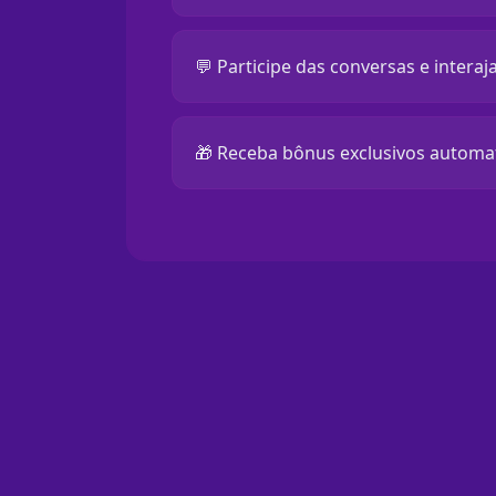
💬 Participe das conversas e interaj
🎁 Receba bônus exclusivos autom