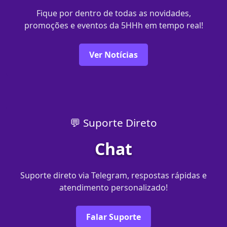
Fique por dentro de todas as novidades,
promoções e eventos da 5HHh em tempo real!
Ver Notícias
💬 Suporte Direto
Chat
Suporte direto via Telegram, respostas rápidas e
atendimento personalizado!
Falar Suporte