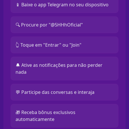
📱 Baixe o app Telegram no seu dispositivo
🔍 Procure por "@5HHhOficial"
👆 Toque em "Entrar" ou "Join"
🔔 Ative as notificações para não perder
nada
💬 Participe das conversas e interaja
🎁 Receba bônus exclusivos
automaticamente