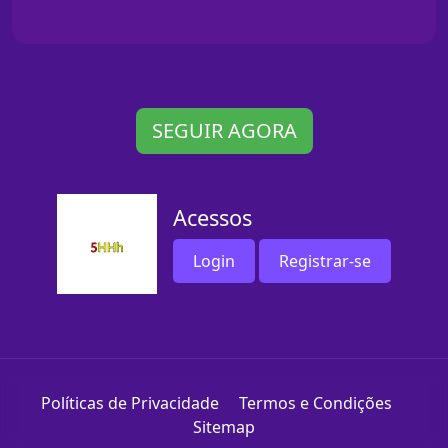
SEGUIR AGORA
Acessos
Login
Registrar-se
Políticas de Privacidade
Termos e Condições
Sitemap