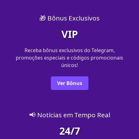
🎁 Bônus Exclusivos
VIP
Receba bônus exclusivos do Telegram,
promoções especiais e códigos promocionais
únicos!
Ver Bônus
📢 Notícias em Tempo Real
24/7