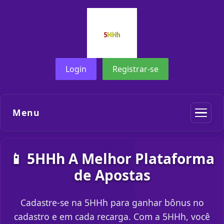
Login
Registrar-se
Menu
📱 5HHh A Melhor Plataforma
de Apostas
Cadastre-se na 5HHh para ganhar bônus no
cadastro e em cada recarga. Com a 5HHh, você