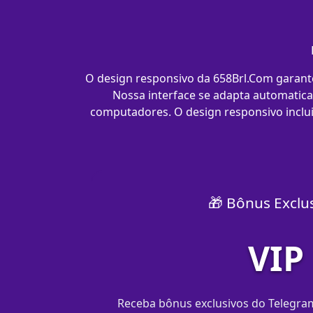
O design responsivo da 658Brl.Com garante
Nossa interface se adapta automatica
computadores. O design responsivo inclui
🎁 Bônus Exclu
VIP
Receba bônus exclusivos do Telegra