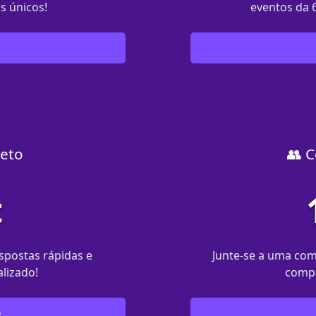
s únicos!
eventos da 
reto
👥 
t
espostas rápidas e
Junte-se a uma com
lizado!
compa
e