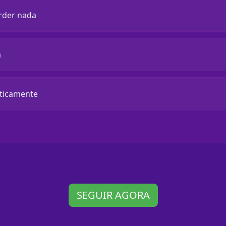
erder nada
a
aticamente
SEGUIR AGORA