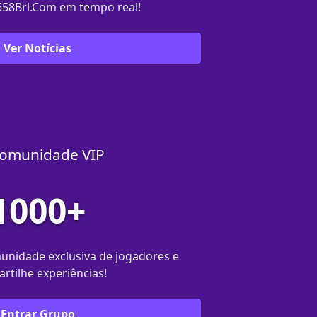
658Brl.Com em tempo real!
Ver Notícias
Comunidade VIP
1000+
unidade exclusiva de jogadores e
rtilhe experiências!
Entrar Grupo