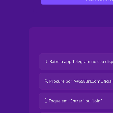
📱 Baixe o app Telegram no seu disp
🔍 Procure por "@658Brl.ComOficial
👆 Toque em "Entrar" ou "Join"