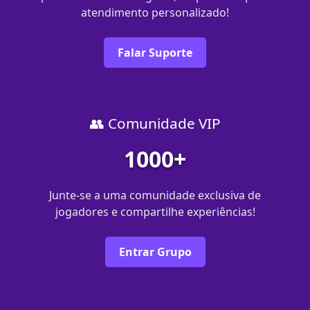
atendimento personalizado!
Falar Suporte
👥 Comunidade VIP
1000+
Junte-se a uma comunidade exclusiva de
jogadores e compartilhe experiências!
Entrar Grupo