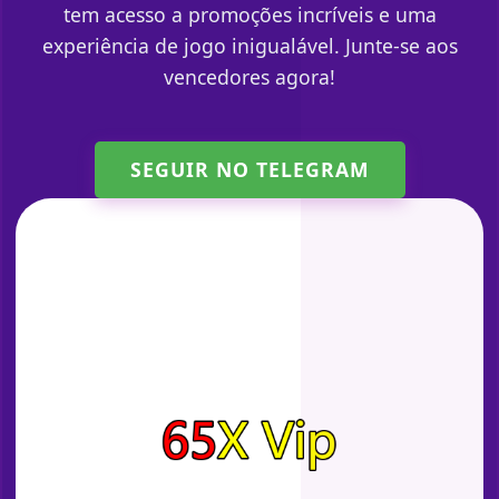
tem acesso a promoções incríveis e uma
experiência de jogo inigualável. Junte-se aos
vencedores agora!
SEGUIR NO TELEGRAM