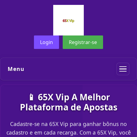
Login
Registrar-se
Menu
📱 65X Vip A Melhor
Plataforma de Apostas
Cadastre-se na 65X Vip para ganhar bônus no
cadastro e em cada recarga. Com a 65X Vip, você