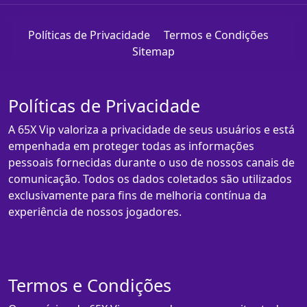
Políticas de Privacidade
Termos e Condições
Sitemap
Políticas de Privacidade
A 65X Vip valoriza a privacidade de seus usuários e está
empenhada em proteger todas as informações
pessoais fornecidas durante o uso de nossos canais de
comunicação. Todos os dados coletados são utilizados
exclusivamente para fins de melhoria contínua da
experiência de nossos jogadores.
Termos e Condições