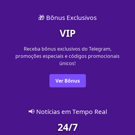
🎁 Bônus Exclusivos
VIP
Receba bônus exclusivos do Telegram,
promoções especiais e códigos promocionais
únicos!
Ver Bônus
📢 Notícias em Tempo Real
24/7