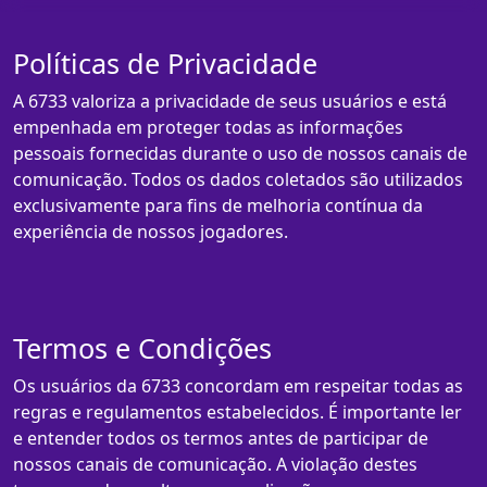
Políticas de Privacidade
A 6733 valoriza a privacidade de seus usuários e está
empenhada em proteger todas as informações
pessoais fornecidas durante o uso de nossos canais de
comunicação. Todos os dados coletados são utilizados
exclusivamente para fins de melhoria contínua da
experiência de nossos jogadores.
Termos e Condições
Os usuários da 6733 concordam em respeitar todas as
regras e regulamentos estabelecidos. É importante ler
e entender todos os termos antes de participar de
nossos canais de comunicação. A violação destes