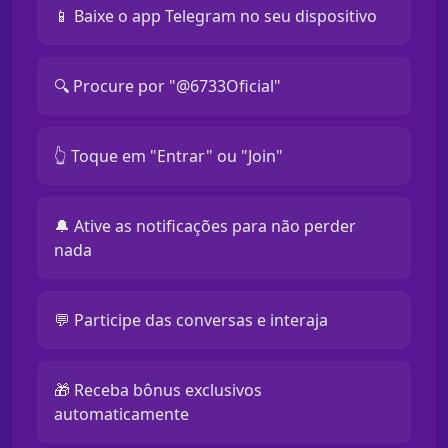
📱 Baixe o app Telegram no seu dispositivo
🔍 Procure por "@6733Oficial"
👆 Toque em "Entrar" ou "Join"
🔔 Ative as notificações para não perder
nada
💬 Participe das conversas e interaja
🎁 Receba bônus exclusivos
automaticamente