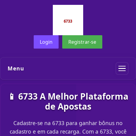
Login
Registrar-se
Menu
📱 6733 A Melhor Plataforma
de Apostas
Cadastre-se na 6733 para ganhar bônus no
cadastro e em cada recarga. Com a 6733, você