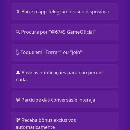
📱 Baixe o app Telegram no seu dispositivo
🔍 Procure por "@6745 GameOficial"
👆 Toque em "Entrar" ou "Join"
🔔 Ative as notificações para não perder
nada
💬 Participe das conversas e interaja
🎁 Receba bônus exclusivos
automaticamente