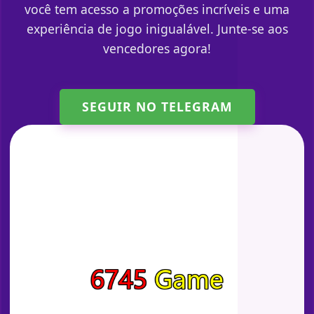
você tem acesso a promoções incríveis e uma
experiência de jogo inigualável. Junte-se aos
vencedores agora!
SEGUIR NO TELEGRAM