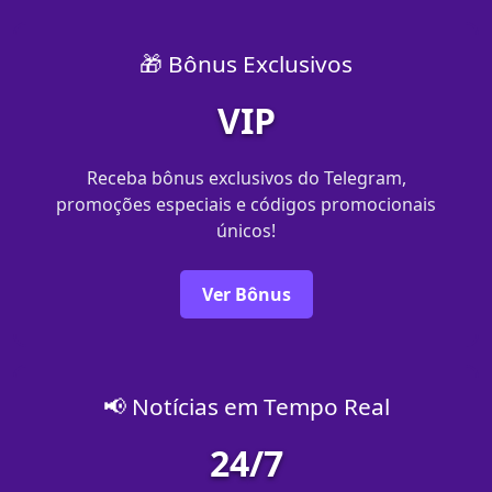
🎁 Bônus Exclusivos
VIP
Receba bônus exclusivos do Telegram,
promoções especiais e códigos promocionais
únicos!
Ver Bônus
📢 Notícias em Tempo Real
24/7