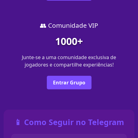
👥 Comunidade VIP
1000+
Junte-se a uma comunidade exclusiva de
jogadores e compartilhe experiências!
Entrar Grupo
📱 Como Seguir no Telegram