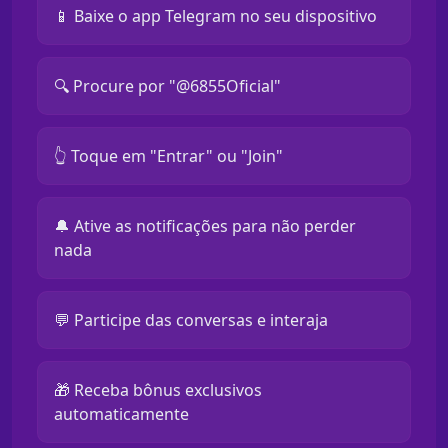
📱 Baixe o app Telegram no seu dispositivo
🔍 Procure por "@6855Oficial"
👆 Toque em "Entrar" ou "Join"
🔔 Ative as notificações para não perder
nada
💬 Participe das conversas e interaja
🎁 Receba bônus exclusivos
automaticamente