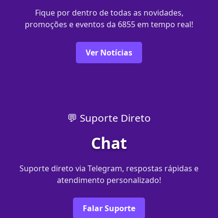
Fique por dentro de todas as novidades,
promoções e eventos da 6855 em tempo real!
Ver Notícias
💬 Suporte Direto
Chat
Suporte direto via Telegram, respostas rápidas e
atendimento personalizado!
Falar Suporte