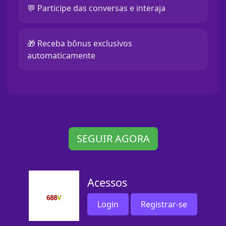
💬 Participe das conversas e interaja
🎁 Receba bônus exclusivos
automaticamente
SEGUIR AGORA
Acessos
Login
Registrar-se