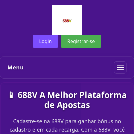
Login
Registrar-se
Menu
📱 688V A Melhor Plataforma
de Apostas
Cadastre-se na 688V para ganhar bônus no
cadastro e em cada recarga. Com a 688V, você