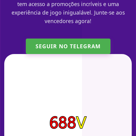
tem acesso a promoções incríveis e uma
experiência de jogo inigualável. Junte-se aos
vencedores agora!
SEGUIR NO TELEGRAM