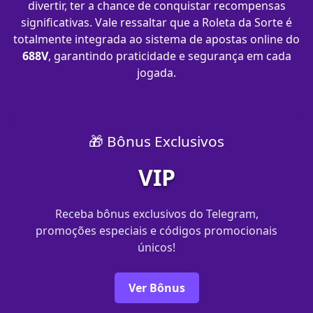
divertir, ter a chance de conquistar recompensas
significativas. Vale ressaltar que a Roleta da Sorte é
totalmente integrada ao sistema de apostas online do
688V
, garantindo praticidade e segurança em cada
jogada.
🎁 Bônus Exclusivos
VIP
Receba bônus exclusivos do Telegram,
promoções especiais e códigos promocionais
únicos!
Ver Bônus