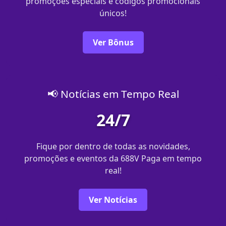
promoções especiais e códigos promocionais
únicos!
Ver Bônus
📢 Notícias em Tempo Real
24/7
Fique por dentro de todas as novidades,
promoções e eventos da 688V Paga em tempo
real!
Ver Notícias