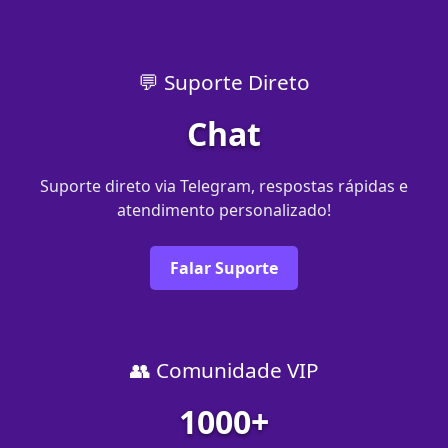
💬 Suporte Direto
Chat
Suporte direto via Telegram, respostas rápidas e
atendimento personalizado!
Falar Suporte
👥 Comunidade VIP
1000+