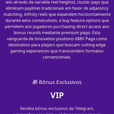
win através de variable reel heights), cluster pays que
eliminam paylines tradicionais em favor de adjacency
matching, infinity reels que expandem horizontalmente
durante wins consecutivos, e buy feature options que
permitem aos jogadores purchasing direct access aos
bonus rounds mediante premium pago. Esta
vanguarda de innovation positions 688V Paga como
destination para players que buscam cutting-edge
gaming experiences que transcendem formatos
convencionais.
🎁 Bônus Exclusivos
VIP
Receba bônus exclusivos do Telegram,