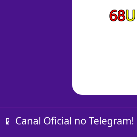
📱 Canal Oficial no Telegram!