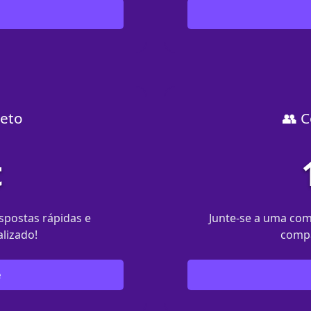
reto
👥 
t
espostas rápidas e
Junte-se a uma com
lizado!
compa
e