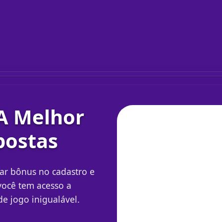
A Melhor
postas
ar bônus no cadastro e
ocê tem acesso a
e jogo inigualável.