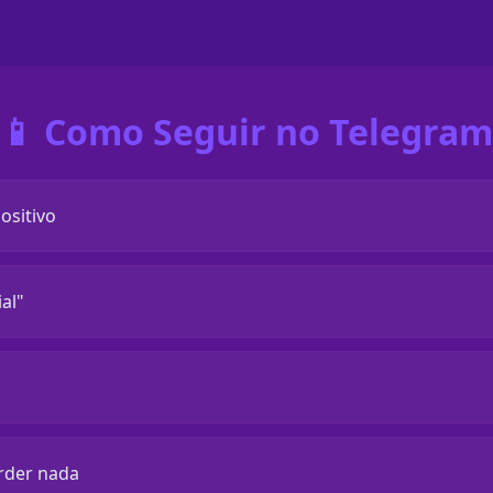
📱 Como Seguir no Telegram
ositivo
al"
erder nada