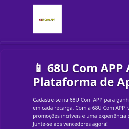
📱 68U Com APP 
Plataforma de A
Cadastre-se na 68U Com APP para ganh
em cada recarga. Com a 68U Com APP, v
promoções incríveis e uma experiência d
Junte-se aos vencedores agora!