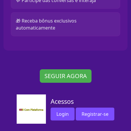
💬 Participe das conversas e interaja
🎁 Receba bônus exclusivos
automaticamente
SEGUIR AGORA
Acessos
Login
Registrar-se