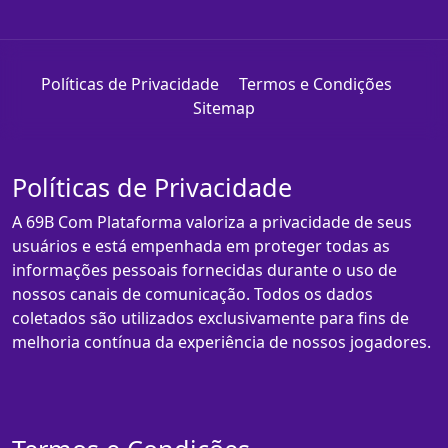
Políticas de Privacidade
Termos e Condições
Sitemap
Políticas de Privacidade
A 69B Com Plataforma valoriza a privacidade de seus
usuários e está empenhada em proteger todas as
informações pessoais fornecidas durante o uso de
nossos canais de comunicação. Todos os dados
coletados são utilizados exclusivamente para fins de
melhoria contínua da experiência de nossos jogadores.