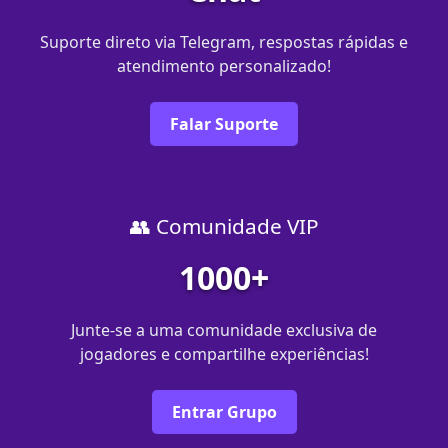
Suporte direto via Telegram, respostas rápidas e
atendimento personalizado!
Falar Suporte
👥 Comunidade VIP
1000+
Junte-se a uma comunidade exclusiva de
jogadores e compartilhe experiências!
Entrar Grupo