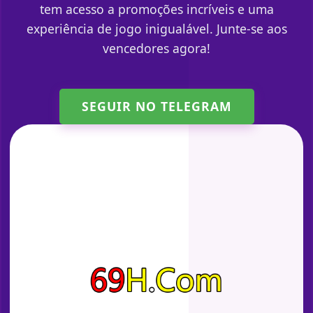
tem acesso a promoções incríveis e uma
experiência de jogo inigualável. Junte-se aos
vencedores agora!
SEGUIR NO TELEGRAM