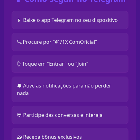
📱 Baixe o app Telegram no seu dispositivo
🔍 Procure por "@71X ComOficial"
👆 Toque em "Entrar" ou "Join"
🔔 Ative as notificações para não perder
nada
💬 Participe das conversas e interaja
🎁 Receba bônus exclusivos