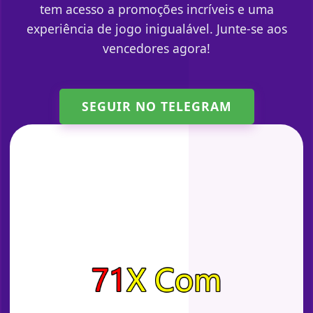
tem acesso a promoções incríveis e uma
experiência de jogo inigualável. Junte-se aos
vencedores agora!
SEGUIR NO TELEGRAM