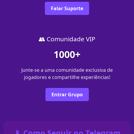
Falar Suporte
👥 Comunidade VIP
1000+
Junte-se a uma comunidade exclusiva de
jogadores e compartilhe experiências!
Entrar Grupo
📱 Como Seguir no Telegram