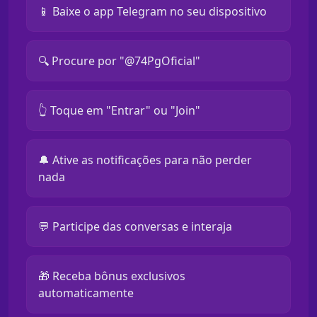
📱 Baixe o app Telegram no seu dispositivo
🔍 Procure por "@74PgOficial"
👆 Toque em "Entrar" ou "Join"
🔔 Ative as notificações para não perder
nada
💬 Participe das conversas e interaja
🎁 Receba bônus exclusivos
automaticamente