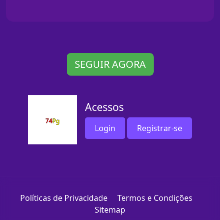
SEGUIR AGORA
Acessos
Login
Registrar-se
Políticas de Privacidade
Termos e Condições
Sitemap