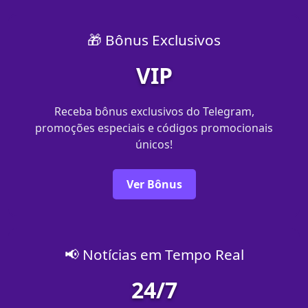
🎁 Bônus Exclusivos
VIP
Receba bônus exclusivos do Telegram,
promoções especiais e códigos promocionais
únicos!
Ver Bônus
📢 Notícias em Tempo Real
24/7