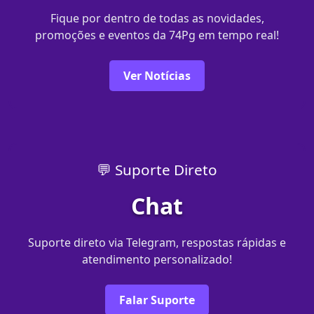
Fique por dentro de todas as novidades,
promoções e eventos da 74Pg em tempo real!
Ver Notícias
💬 Suporte Direto
Chat
Suporte direto via Telegram, respostas rápidas e
atendimento personalizado!
Falar Suporte