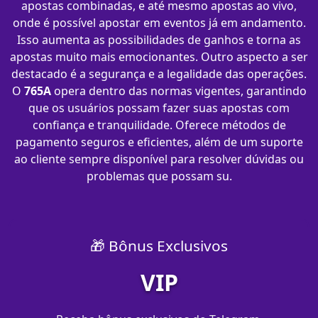
apostas combinadas, e até mesmo apostas ao vivo,
onde é possível apostar em eventos já em andamento.
Isso aumenta as possibilidades de ganhos e torna as
apostas muito mais emocionantes. Outro aspecto a ser
destacado é a segurança e a legalidade das operações.
O
765A
opera dentro das normas vigentes, garantindo
que os usuários possam fazer suas apostas com
confiança e tranquilidade. Oferece métodos de
pagamento seguros e eficientes, além de um suporte
ao cliente sempre disponível para resolver dúvidas ou
problemas que possam su.
🎁 Bônus Exclusivos
VIP