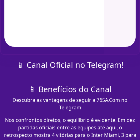
📱 Canal Oficial no Telegram!
📱 Benefícios do Canal
Descubra as vantagens de seguir a 765A.Com no
Telegram
Nos confrontos diretos, o equilíbrio é evidente. Em dez
partidas oficiais entre as equipes até aqui, o
retrospecto mostra 4 vitórias para o Inter Miami, 3 para