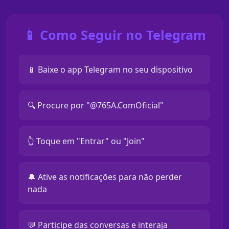
📱 Como Seguir no Telegram
📱 Baixe o app Telegram no seu dispositivo
🔍 Procure por "@765A.ComOficial"
👆 Toque em "Entrar" ou "Join"
🔔 Ative as notificações para não perder
nada
💬 Participe das conversas e interaja