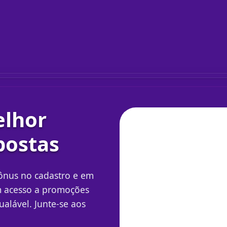
elhor
postas
ônus no cadastro e em
m acesso a promoções
ualável. Junte-se aos