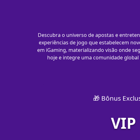
Descubra o universo de apostas e entreten
experiências de jogo que estabelecem nov
em iGaming, materializando visão onde seg
hoje e integre uma comunidade global 
🎁 Bônus Exclu
VIP