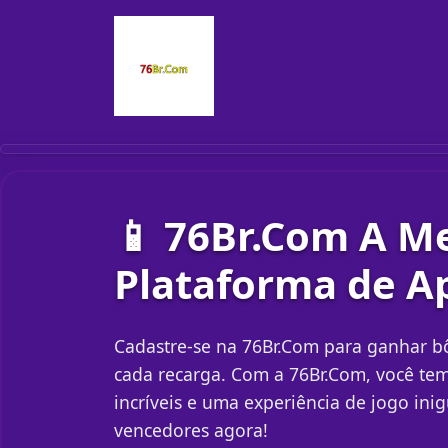
📱 76Br.Com A M
Plataforma de A
Cadastre-se na 76Br.Com para ganhar b
cada recarga. Com a 76Br.Com, você te
incríveis e uma experiência de jogo inig
vencedores agora!