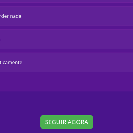
erder nada
a
aticamente
SEGUIR AGORA