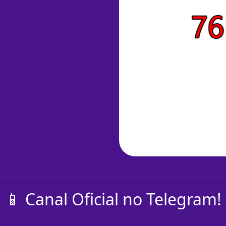
📱 Canal Oficial no Telegram!