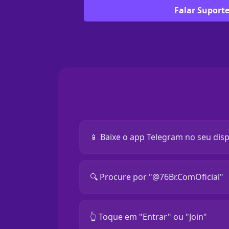
Falar Suport
📱 Baixe o app Telegram no seu disp
🔍 Procure por "@76Br.ComOficial"
👆 Toque em "Entrar" ou "Join"