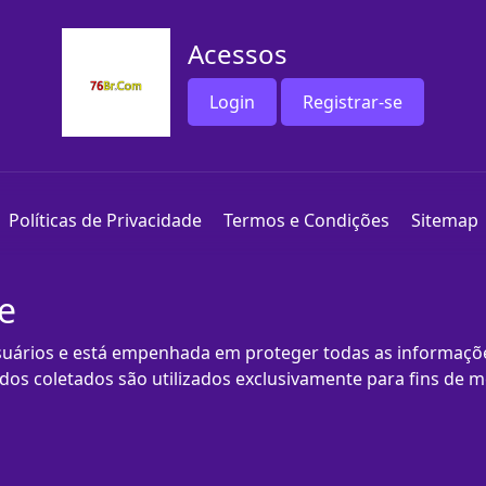
Acessos
Login
Registrar-se
Políticas de Privacidade
Termos e Condições
Sitemap
de
usuários e está empenhada em proteger todas as informaçõ
os coletados são utilizados exclusivamente para fins de m