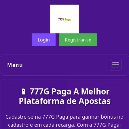
Login
Registrar-se
Menu
📱 777G Paga A Melhor
Plataforma de Apostas
Cadastre-se na 777G Paga para ganhar bônus no
cadastro e em cada recarga. Com a 777G Paga,