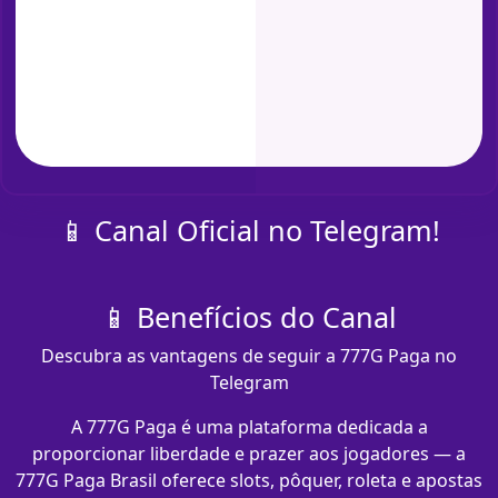
📱 Canal Oficial no Telegram!
📱 Benefícios do Canal
Descubra as vantagens de seguir a 777G Paga no
Telegram
A 777G Paga é uma plataforma dedicada a
proporcionar liberdade e prazer aos jogadores — a
777G Paga Brasil oferece slots, pôquer, roleta e apostas