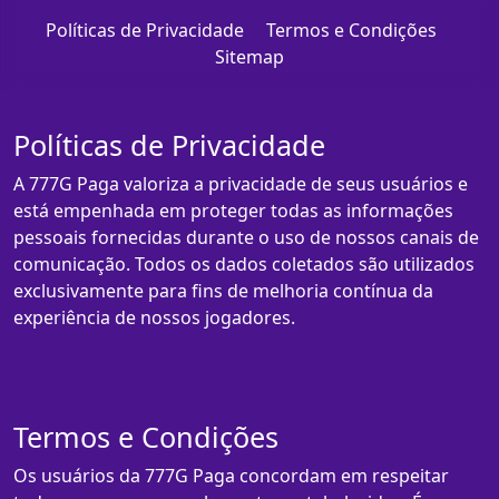
Políticas de Privacidade
Termos e Condições
Sitemap
Políticas de Privacidade
A 777G Paga valoriza a privacidade de seus usuários e
está empenhada em proteger todas as informações
pessoais fornecidas durante o uso de nossos canais de
comunicação. Todos os dados coletados são utilizados
exclusivamente para fins de melhoria contínua da
experiência de nossos jogadores.
Termos e Condições
Os usuários da 777G Paga concordam em respeitar