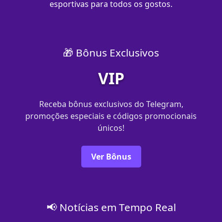
esportivas para todos os gostos.
🎁 Bônus Exclusivos
VIP
Receba bônus exclusivos do Telegram,
promoções especiais e códigos promocionais
únicos!
Ver Bônus
📢 Notícias em Tempo Real