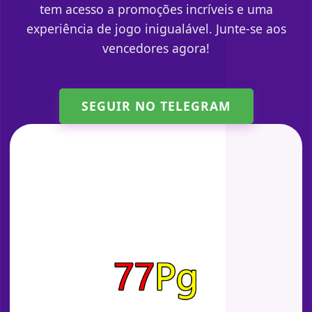
tem acesso a promoções incríveis e uma
experiência de jogo inigualável. Junte-se aos
vencedores agora!
SEGUIR NO TELEGRAM