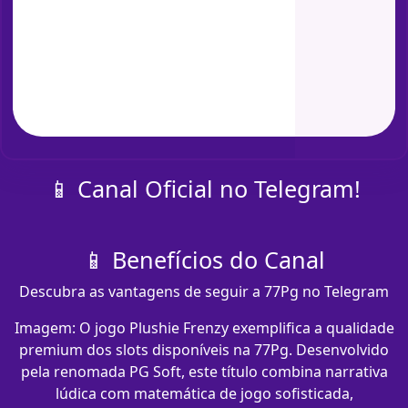
📱 Canal Oficial no Telegram!
📱 Benefícios do Canal
Descubra as vantagens de seguir a 77Pg no Telegram
Imagem: O jogo Plushie Frenzy exemplifica a qualidade
premium dos slots disponíveis na 77Pg. Desenvolvido
pela renomada PG Soft, este título combina narrativa
lúdica com matemática de jogo sofisticada,