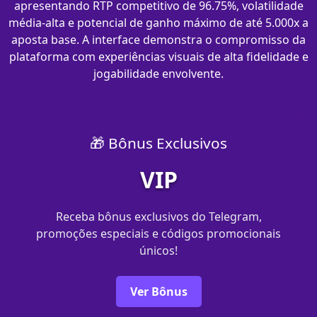
apresentando RTP competitivo de 96.75%, volatilidade
média-alta e potencial de ganho máximo de até 5.000x a
aposta base. A interface demonstra o compromisso da
plataforma com experiências visuais de alta fidelidade e
jogabilidade envolvente.
🎁 Bônus Exclusivos
VIP
Receba bônus exclusivos do Telegram,
promoções especiais e códigos promocionais
únicos!
Ver Bônus