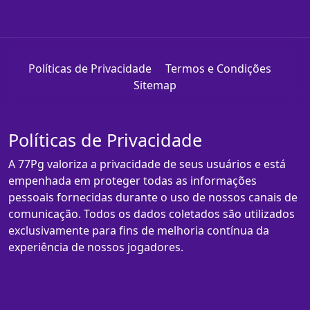
Políticas de Privacidade
Termos e Condições
Sitemap
Políticas de Privacidade
A 77Pg valoriza a privacidade de seus usuários e está
empenhada em proteger todas as informações
pessoais fornecidas durante o uso de nossos canais de
comunicação. Todos os dados coletados são utilizados
exclusivamente para fins de melhoria contínua da
experiência de nossos jogadores.