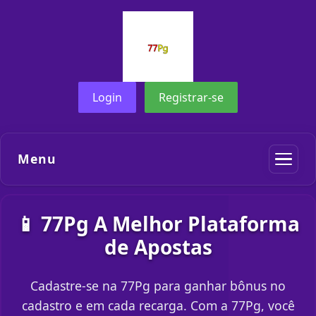
Login
Registrar-se
Menu
📱 77Pg A Melhor Plataforma
de Apostas
Cadastre-se na 77Pg para ganhar bônus no
cadastro e em cada recarga. Com a 77Pg, você