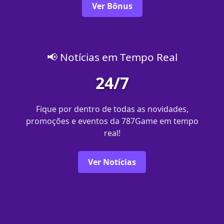
Ver Bônus
📢 Notícias em Tempo Real
24/7
Fique por dentro de todas as novidades,
promoções e eventos da 787Game em tempo
real!
Ver Notícias