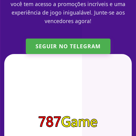
você tem acesso a promoções incríveis e uma
experiência de jogo inigualável. Junte-se aos
vencedores agora!
SEGUIR NO TELEGRAM