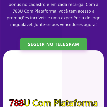
bônus no cadastro e em cada recarga. Com a
788U Com Plataforma, você tem acesso a
promoções incríveis e uma experiência de jogo
inigualável. Junte-se aos vencedores agora!
SEGUIR NO TELEGRAM