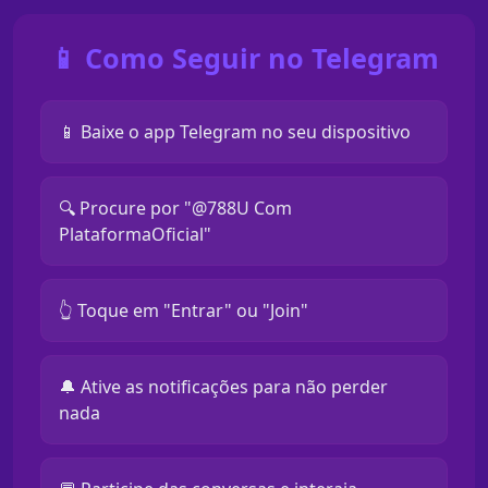
📱 Como Seguir no Telegram
📱 Baixe o app Telegram no seu dispositivo
🔍 Procure por "@788U Com
PlataformaOficial"
👆 Toque em "Entrar" ou "Join"
🔔 Ative as notificações para não perder
nada