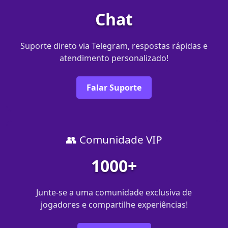
Chat
Suporte direto via Telegram, respostas rápidas e
atendimento personalizado!
Falar Suporte
👥 Comunidade VIP
1000+
Junte-se a uma comunidade exclusiva de
jogadores e compartilhe experiências!