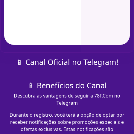
📱 Canal Oficial no Telegram!
📱 Benefícios do Canal
Descubra as vantagens de seguir a 78F.Com no
Telegram
Durante o registro, você terá a opção de optar por
receber notificações sobre promoções especiais e
ofertas exclusivas. Estas notificações são