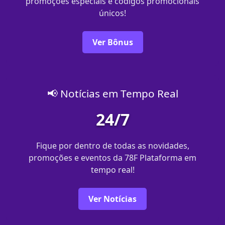
promoções especiais e códigos promocionais
únicos!
Ver Bônus
📢 Notícias em Tempo Real
24/7
Fique por dentro de todas as novidades,
promoções e eventos da 78F Plataforma em
tempo real!
Ver Notícias