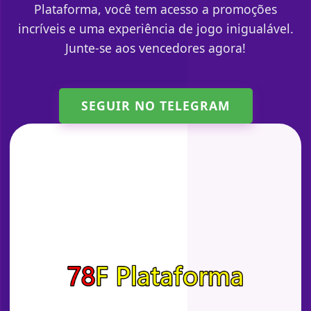
Plataforma, você tem acesso a promoções
incríveis e uma experiência de jogo inigualável.
Junte-se aos vencedores agora!
SEGUIR NO TELEGRAM