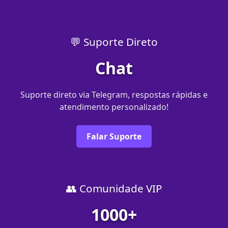
💬 Suporte Direto
Chat
Suporte direto via Telegram, respostas rápidas e
atendimento personalizado!
Falar Suporte
👥 Comunidade VIP
1000+