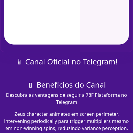
📱 Canal Oficial no Telegram!
📱 Benefícios do Canal
Descubra as vantagens de seguir a 78F Plataforma no
Telegram
Zeus character animates em screen perimeter,
intervening periodically para trigger multipliers mesmo
em non-winning spins, reduzindo variance perception.