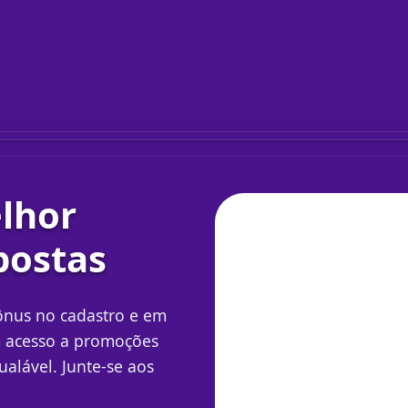
lhor
postas
ônus no cadastro e em
m acesso a promoções
ualável. Junte-se aos