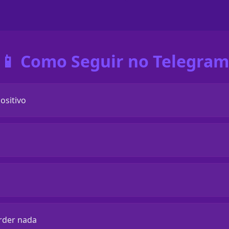
📱 Como Seguir no Telegram
ositivo
erder nada