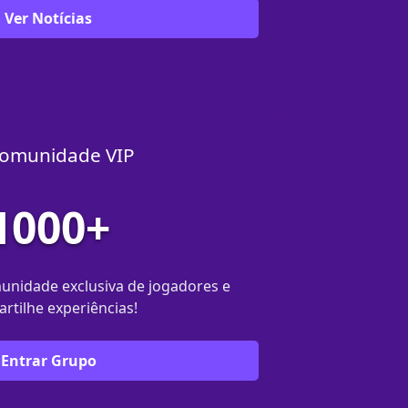
Ver Notícias
Comunidade VIP
1000+
unidade exclusiva de jogadores e
rtilhe experiências!
Entrar Grupo