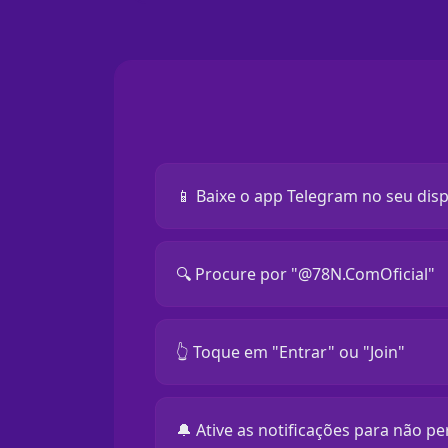
📱 Baixe o app Telegram no seu disp
🔍 Procure por "@78N.ComOficial"
👆 Toque em "Entrar" ou "Join"
🔔 Ative as notificações para não p