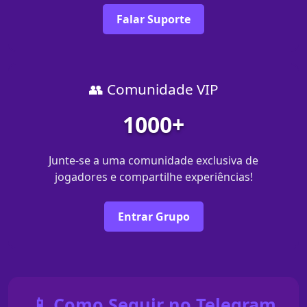
Falar Suporte
👥 Comunidade VIP
1000+
Junte-se a uma comunidade exclusiva de
jogadores e compartilhe experiências!
Entrar Grupo
📱 Como Seguir no Telegram