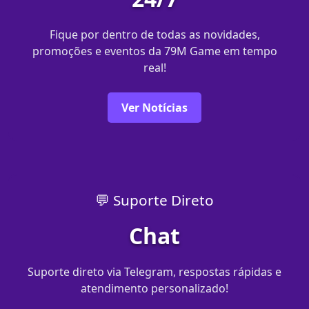
Fique por dentro de todas as novidades,
promoções e eventos da 79M Game em tempo
real!
Ver Notícias
💬 Suporte Direto
Chat
Suporte direto via Telegram, respostas rápidas e
atendimento personalizado!